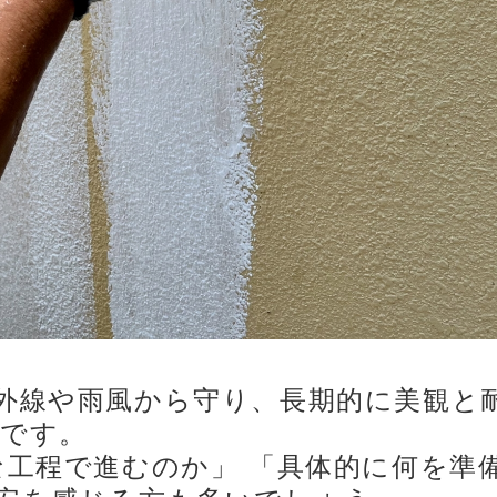
外線や雨風から守り、長期的に美観と
です。
な工程で進むのか」 「具体的に何を準