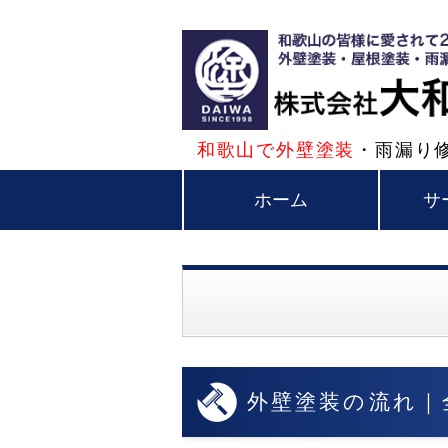
和歌山で外壁塗装
・雨漏り
ホーム
サ
外壁塗装の流れ｜