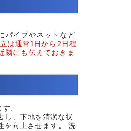
にパイプやネットなど
立は通常1日から2日程
近隣にも伝えておきま
ます。
去し、下地を清潔な状
性を向上させます。 洗