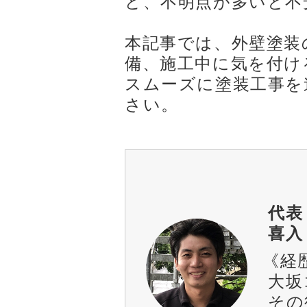
ど、不明点が多いと不
本記事では、外壁塗装
備、施工中に気を付け
スムーズに塗装工事を
さい。
代表
喜入
《経
大坂
その