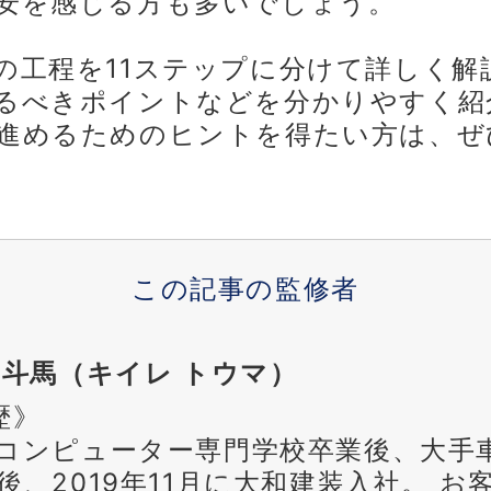
安を感じる方も多いでしょう。
の工程を11ステップに分けて詳しく解
るべきポイントなどを分かりやすく紹
進めるためのヒントを得たい方は、ぜ
この記事の監修者
 斗馬（キイレ トウマ）
歴》
コンピューター専門学校卒業後、大手
後、2019年11月に大和建装入社。
お客