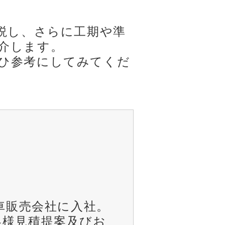
説し、さらに工期や準
介します。
ひ参考にしてみてくだ
車販売会社に入社。
様見積提案及びお