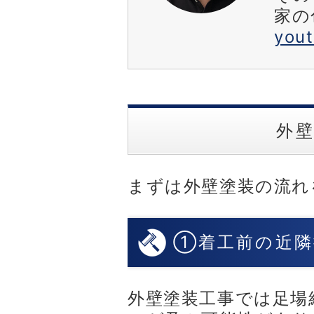
家の
you
外
まずは外壁塗装の流れ
①着工前の近隣
外壁塗装工事では足場