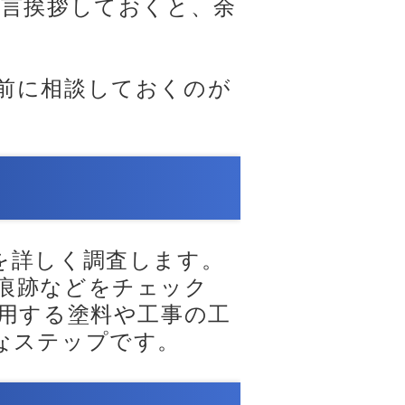
一言挨拶しておくと、余
前に相談しておくのが
を詳しく調査します。
痕跡などをチェック
使用する塗料や工事の工
なステップです。