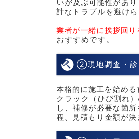
いが及ぶ可能性があり
計なトラブルを避けら
業者が一緒に挨拶回り
おすすめです。
②現地調査・診
本格的に施工を始める
クラック（ひび割れ）
し、補修が必要な箇所
程、見積もり金額が決