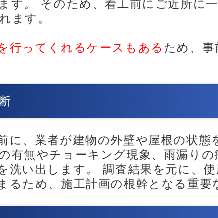
ます。 そのため、着工前にご近所に
れます。
を行ってくれるケースもある
ため、事
断
前に、業者が建物の外壁や屋根の状態
の有無やチョーキング現象、雨漏りの
を洗い出します。 調査結果を元に、
まるため、施工計画の根幹となる重要