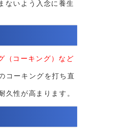
まないよう入念に養生
グ（コーキング）など
のコーキングを打ち直
耐久性が高まります。