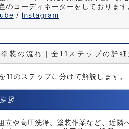
色のコーディネーターをしております
tube
/
Instagram
壁塗装の流れ｜全11ステップの詳細
を11のステップに分けて解説します。
挨拶
組立や高圧洗浄、塗装作業など、近隣