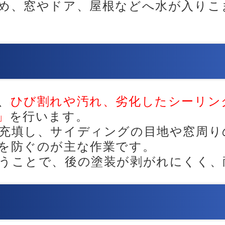
め、窓やドア、屋根などへ水が入りこ
、
ひび割れや汚れ、劣化したシーリン
」
を行います。
充填し、サイディングの目地や窓周り
を防ぐのが主な作業です。
うことで、後の塗装が剥がれにくく、