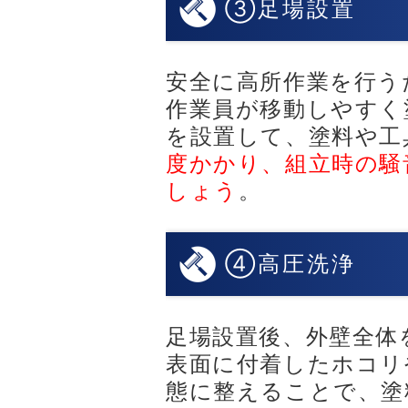
③足場設置
安全に高所作業を行う
作業員が移動しやすく
を設置して、塗料や工
度かかり、組立時の騒
しょう
。
④高圧洗浄
足場設置後、外壁全体
表面に付着したホコリ
態に整えることで、塗