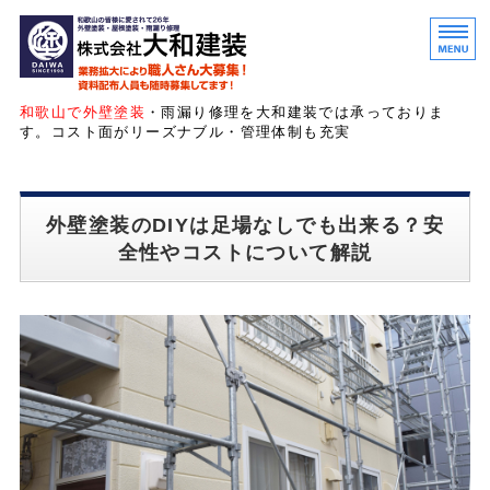
和歌山・大阪の外壁塗装・
和歌山で外壁塗装
・雨漏り修理を大和建装では承っておりま
す。コスト面がリーズナブル・管理体制も充実
ホーム
外壁塗装のDIYは足場なしでも出来る？安
サービス紹介
全性やコストについて解説
お客様の声
会社概要
お問い合わせ