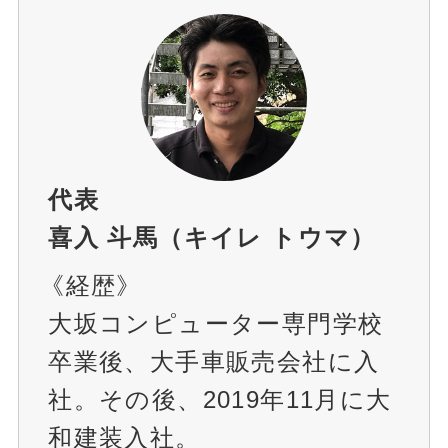
代表
喜入 斗馬（キイレ トウマ）
《経歴》
大坂コンピューター専門学校
卒業後、大手車販売会社に入
社。その後、2019年11月に大
和建装入社。