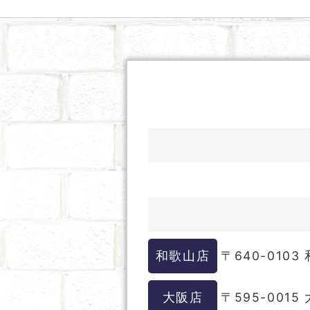
和歌山店
〒640-010
大阪店
〒595-001