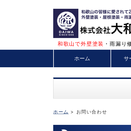
和歌山で外壁塗装
・雨漏り
ホーム
サ
ホーム
> お問い合わせ