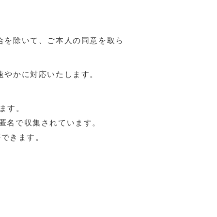
合を除いて、ご本人の同意を取ら
速やかに対応いたします。
います。
は匿名で収集されています。
否できます。