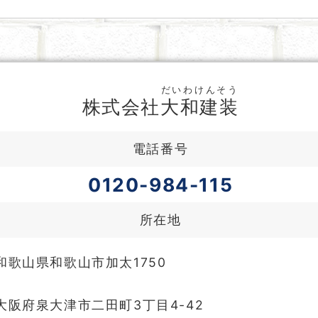
だいわけんそう
株式会社
大和建装
電話番号
0120-984-115
所在地
3 和歌山県和歌山市加太1750
5 大阪府泉大津市二田町3丁目4-42