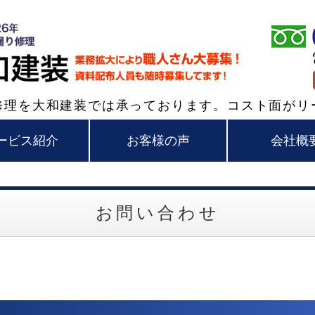
和歌山・大阪の外壁
修理を大和建装では承っております。コスト面がリ
ービス紹介
お客様の声
会社概
お問い合わせ