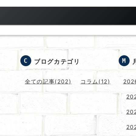
ブログカテゴリ
全ての記事(202)
コラム(12)
202
20
20
202