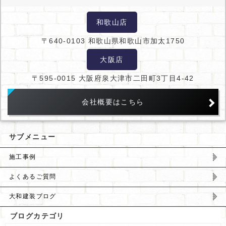
和歌山店
〒640-0103 和歌山県和歌山市加太1750
大阪店
〒595-0015 大阪府泉大津市二田町3丁目4-42
会社概要はこちら
サブメニュー
施工事例
よくあるご質問
大和建装ブログ
ブログカテゴリ