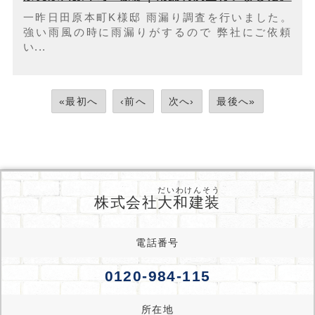
一昨日田原本町K様邸 雨漏り調査を行いました。
強い雨風の時に雨漏りがするので 弊社にご依頼
い...
«最初へ
‹前へ
次へ›
最後へ»
だいわけんそう
株式会社
大和建装
電話番号
0120-984-115
所在地