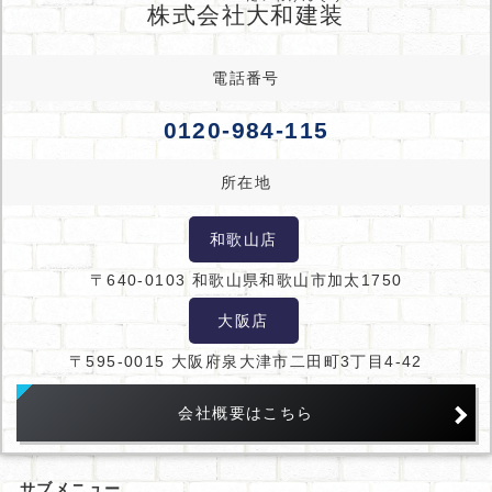
株式会社
大和建装
電話番号
0120-984-115
所在地
和歌山店
〒640-0103 和歌山県和歌山市加太1750
大阪店
〒595-0015 大阪府泉大津市二田町3丁目4-42
会社概要はこちら
サブメニュー