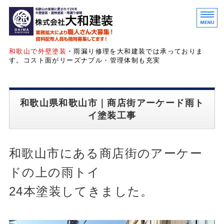
和歌山・大阪の外壁塗装・
和歌山で外壁塗装
・雨漏り修理を大和建装では承っておりま
す。コスト面がリーズナブル・管理体制も充実
ホーム
和歌山県和歌山市｜商店街アーケード雨ト
サービス紹介
イ塗装工事
お客様の声
会社概要
和歌山市にある商店街のアーケー
お問い合わせ
ドの上の雨トイ
24本塗装してきました。