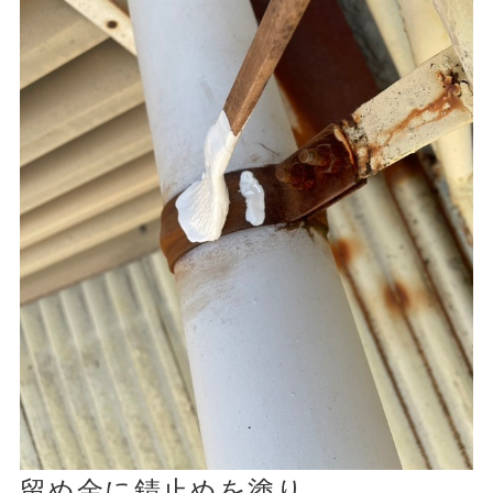
留め金に錆止めを塗り