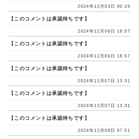
2024年12月03日 00:29
【このコメントは承認待ちです】
2024年12月06日 18:57
【このコメントは承認待ちです】
2024年12月06日 18:57
【このコメントは承認待ちです】
2024年12月07日 13:31
【このコメントは承認待ちです】
2024年12月07日 13:31
【このコメントは承認待ちです】
2024年12月08日 07:51