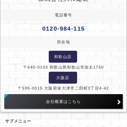
電話番号
0120-984-115
所在地
和歌山店
〒640-0103 和歌山県和歌山市加太1750
大阪店
〒595-0015 大阪府泉大津市二田町3丁目4-42
会社概要はこちら
サブメニュー