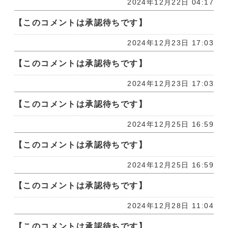
2024年12月22日 04:17
【このコメントは承認待ちです】
2024年12月23日 17:03
【このコメントは承認待ちです】
2024年12月23日 17:03
【このコメントは承認待ちです】
2024年12月25日 16:59
【このコメントは承認待ちです】
2024年12月25日 16:59
【このコメントは承認待ちです】
2024年12月28日 11:04
【このコメントは承認待ちです】