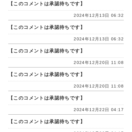
【このコメントは承認待ちです】
2024年12月13日 06:32
【このコメントは承認待ちです】
2024年12月13日 06:32
【このコメントは承認待ちです】
2024年12月20日 11:08
【このコメントは承認待ちです】
2024年12月20日 11:08
【このコメントは承認待ちです】
2024年12月22日 04:17
【このコメントは承認待ちです】