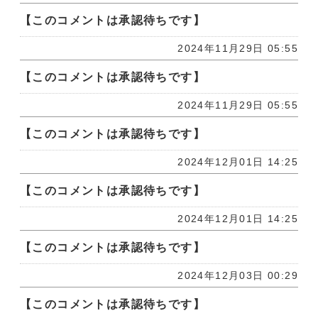
【このコメントは承認待ちです】
2024年11月29日 05:55
【このコメントは承認待ちです】
2024年11月29日 05:55
【このコメントは承認待ちです】
2024年12月01日 14:25
【このコメントは承認待ちです】
2024年12月01日 14:25
【このコメントは承認待ちです】
2024年12月03日 00:29
【このコメントは承認待ちです】