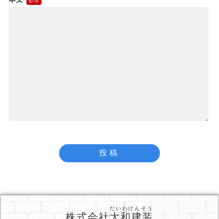
だいわけんそう
株式会社
大和建装