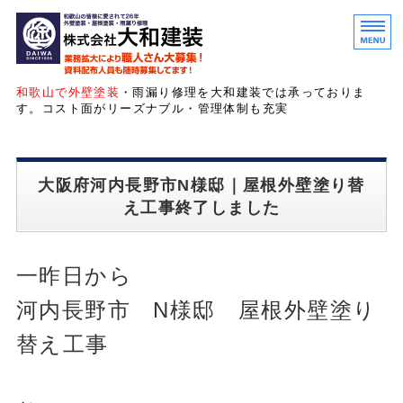
和歌山・大阪の外壁塗装・
和歌山で外壁塗装
・雨漏り修理を大和建装では承っておりま
す。コスト面がリーズナブル・管理体制も充実
ホーム
大阪府河内長野市N様邸｜屋根外壁塗り替
サービス紹介
え工事終了しました
お客様の声
会社概要
一昨日から
お問い合わせ
河内長野市 N様邸 屋根外壁塗り
替え工事